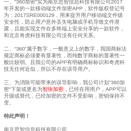
一、“360加密”实为南京思智信息科技有限公司2017
年开发的一款移动端文件加密APP，软件版权登记号
为：2017SRE000129，用来提升用户移动端文件级
安全性，防止用户意外丢失电脑或手机导致文件泄
露，且能实现文件在多终端上安全分享的一款软件，
和北京奇虎科技有限公司没有任何关系。
二、“360”属于数字，一般意义上的数字，我国商标法
规定商标必须要有显著性，而纯数字商标的显著性一
般比较弱。且我公司的APP有明确商标标识和奇虎科
技无任何近似，所以不存在误导用户。
三、为消除可能带来的误导影响，我公司计划”360加
密“下架或更名为
智块加密
，已经在用用户，APP可以
升级或替代，已经加密的文件不受影响，密钥保持不
变。
特此声明！
南京思智信息科技有限公司